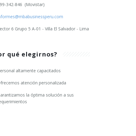
99-342-846 (Movistar)
nformes@mbabusinessperu.com
ector 6 Grupo 5 A-01 - Villa El Salvador - Lima
or qué elegirnos?
ersonal altamente capacitados
frecemos atención personalizada
arantizamos la óptima solución a sus
equerimientos