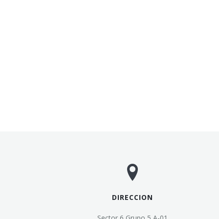
DIRECCION
Sector 6 Grupo 5 A-01