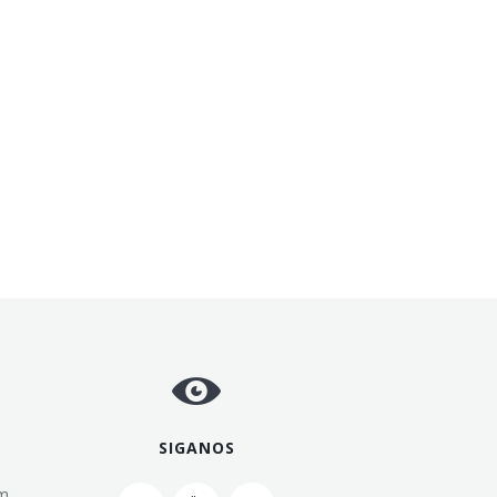
SIGANOS
pm